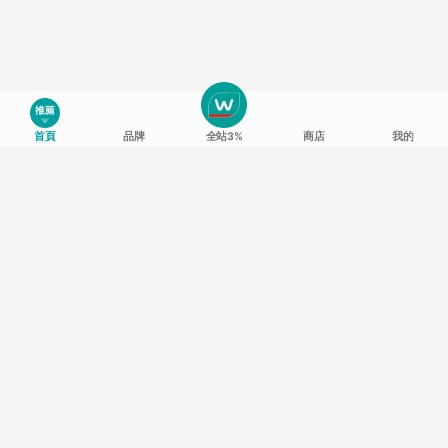
首頁
品牌
全站3%
商店
我的