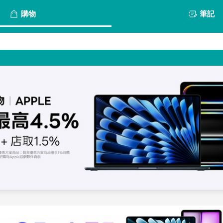
購物
筆記