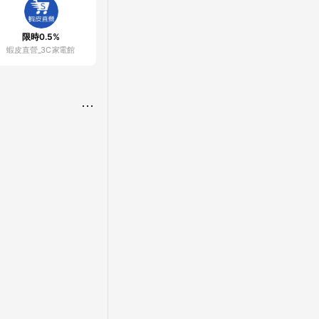
限時0.5%
蝦皮直營_3C家電館