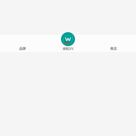
品牌
全站3%
商店