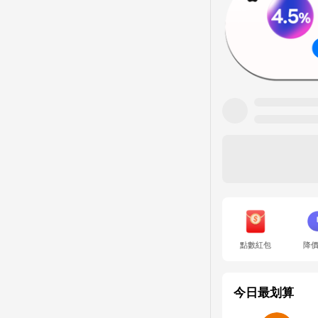
點數紅包
降
今日最划算