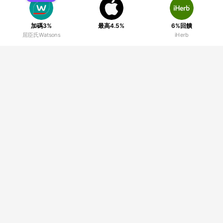
加碼3%
最高4.5%
6%回饋
屈臣氏Watsons
iHerb