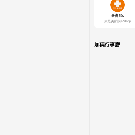
最高5%
康是美網購eShop
加碼行事曆