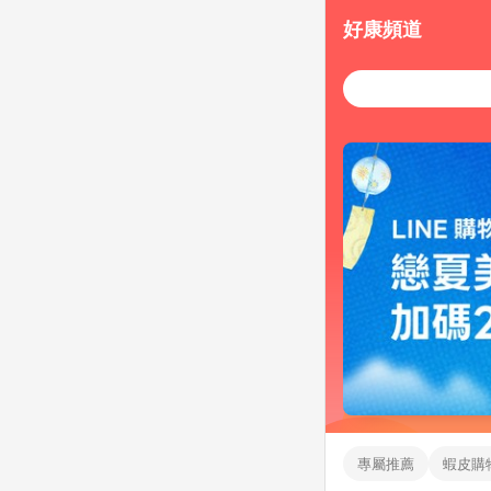
好康頻道
專屬推薦
蝦皮購