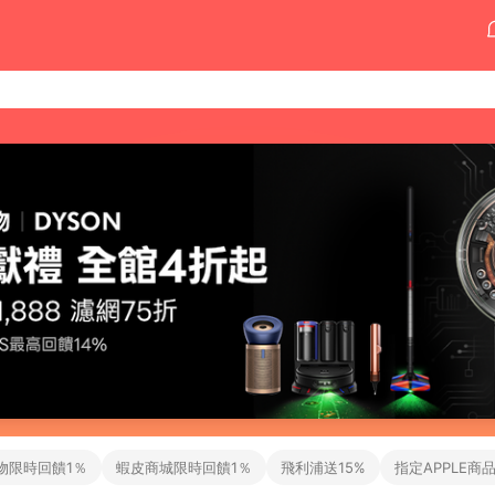
物限時回饋1％
蝦皮商城限時回饋1％
飛利浦送15%
指定APPLE商