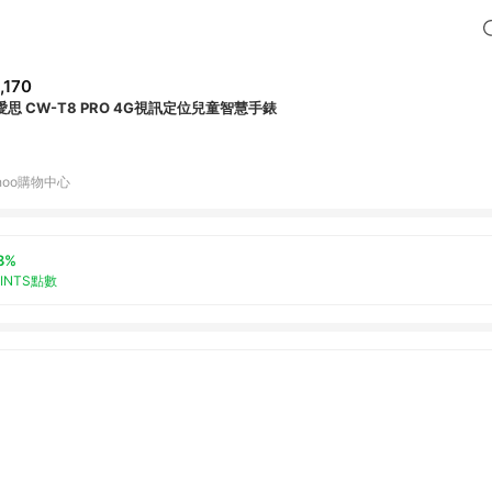
,170
S愛思 CW-T8 PRO 4G視訊定位兒童智慧手錶
hoo購物中心
3%
OINTS點數