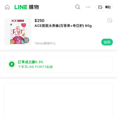
筆記
$250
ACE斑斑水果條(百香果+奇亞籽) 90g
搶購
Yahoo購物中心
訂單成立賺0.3%
下單享LINE POINTS點數