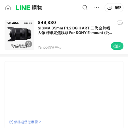
筆記
$49,880
SIGMA 35mm F1.2 DG II ART 二代 全片幅
人像 標準定焦鏡頭 For SONY E-mount (公司
貨)
搶購
Yahoo購物中心
價格趨勢怎麼看？