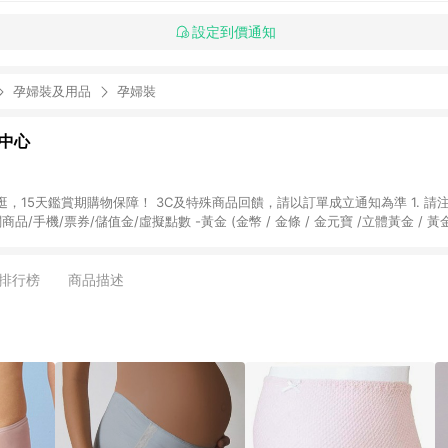
設定到價通知
孕婦裝及用品
孕婦裝
物中心
天鑑賞期購物保障！ 3C及特殊商品回饋，請以訂單成立通知為準 1. 請注意以下品類商品
關商品/手機/票券/儲值金/虛擬點數 -黃金 (金幣 / 金條 / 金元寶 /立體黃金 / 
] 2. 以下訂單將不符合導購資格，亦不得使用點數紅包： - 點擊Yahoo奇摩APP
 - 購物中心商店之商品：商品賣場中有標示「商店」及顯示商店名稱者(指定活動店家
排行榜
商品描述
購物金/超贈點/福利金/紅利折抵/折價券等虛擬貨幣折抵 4. 大宗採購或批發
定您為大宗採購、批發轉賣而非最終消費使用者，相關認定以Yahoo購物中心之