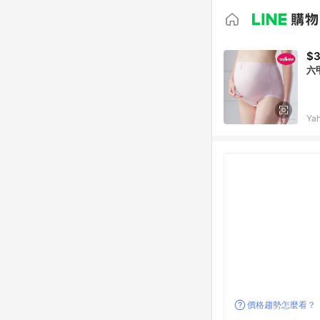
$
六
Ya
價格趨勢怎麼看？