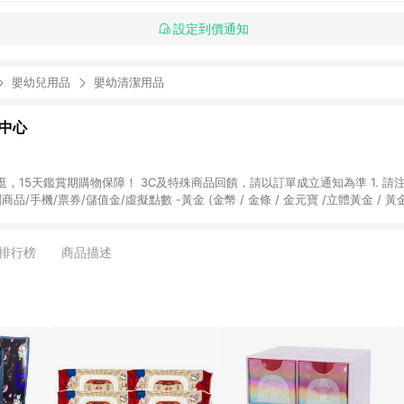
設定到價通知
嬰幼兒用品
嬰幼清潔用品
物中心
天鑑賞期購物保障！ 3C及特殊商品回饋，請以訂單成立通知為準 1. 請注意以下品類商品
關商品/手機/票券/儲值金/虛擬點數 -黃金 (金幣 / 金條 / 金元寶 /立體黃金 / 
] 2. 以下訂單將不符合導購資格，亦不得使用點數紅包： - 點擊Yahoo奇摩APP
 - 購物中心商店之商品：商品賣場中有標示「商店」及顯示商店名稱者(指定活動店家
排行榜
商品描述
購物金/超贈點/福利金/紅利折抵/折價券等虛擬貨幣折抵 4. 大宗採購或批發
定您為大宗採購、批發轉賣而非最終消費使用者，相關認定以Yahoo購物中心之