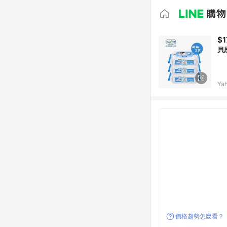
$1
貝
Ya
價格趨勢怎麼看？