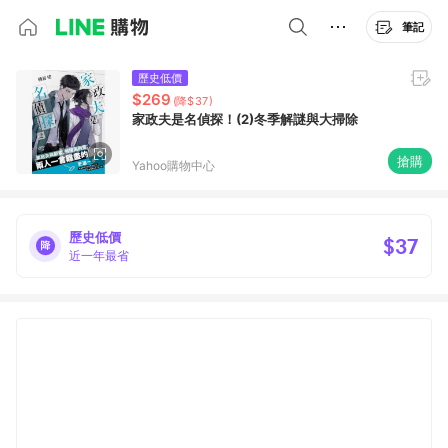
筆記
歷史低價
$269
(降$37)
家政夫是名偵探！(2)冬季解謎與大掃除
搶購
Yahoo購物中心
歷史低價
$37
近一年最省