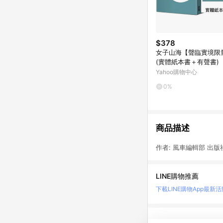
$378
女子山海【聲臨實境限
(實體紙本書＋有聲書)
Yahoo購物中心
0%
商品描述
作者: 風車編輯部 出版社
LINE購物推薦
下載LINE購物App
最新活