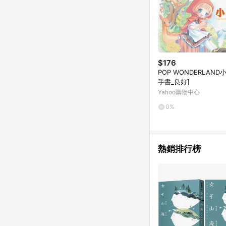
$176
POP WONDERLAND
手書_良好]
Yahoo購物中心
0%
熱銷排行榜