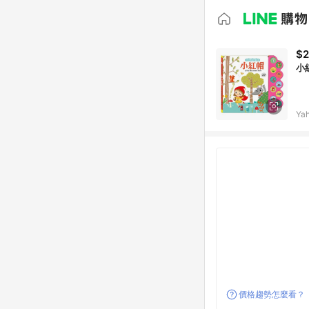
$
小
Ya
價格趨勢怎麼看？