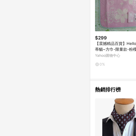
$299
【震撼精品百貨】Hello K
蒂貓~方巾-限量款-粉
Yahoo購物中心
0%
熱銷排行榜