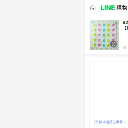
$2
【
Ya
價格趨勢怎麼看？