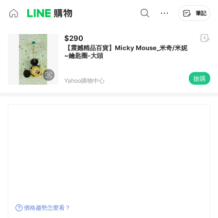
筆記
$290
【震撼精品百貨】Micky Mouse_米奇/米妮
~鑰匙圈-大頭
搶購
Yahoo購物中心
價格趨勢怎麼看？