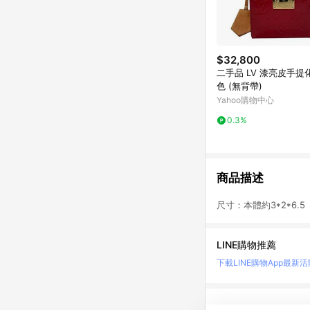
$32,800
二手品 LV 漆亮皮手提
色 (無背帶)
Yahoo購物中心
0.3%
商品描述
尺寸：本體約3*2*6.5
LINE購物推薦
下載LINE購物App
最新活