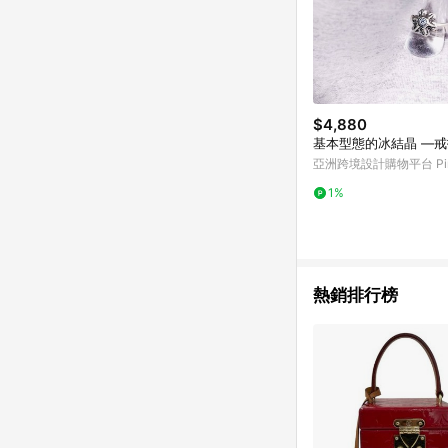
$4,880
基本型態的冰結晶 —
亞洲跨境設計購物平台 Pin
1%
熱銷排行榜