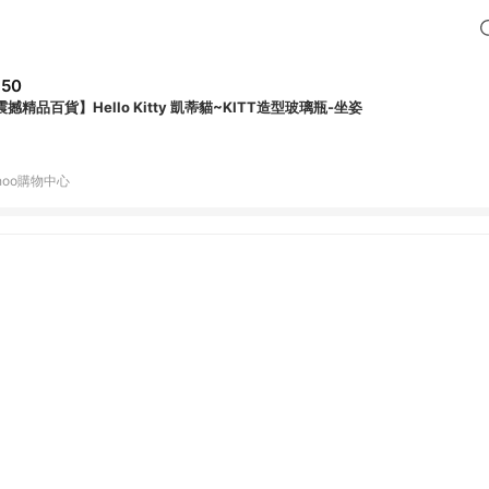
350
震撼精品百貨】Hello Kitty 凱蒂貓~KITT造型玻璃瓶-坐姿
hoo購物中心