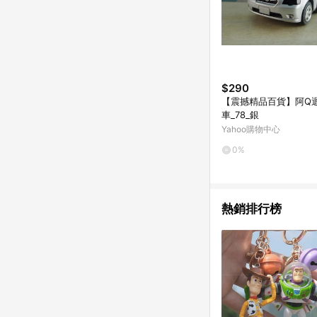
$290
【震撼精品百貨】阿Q
車_78_銀
Yahoo購物中心
0%
熱銷排行榜