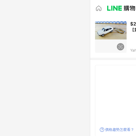
$
【
Ya
價格趨勢怎麼看？