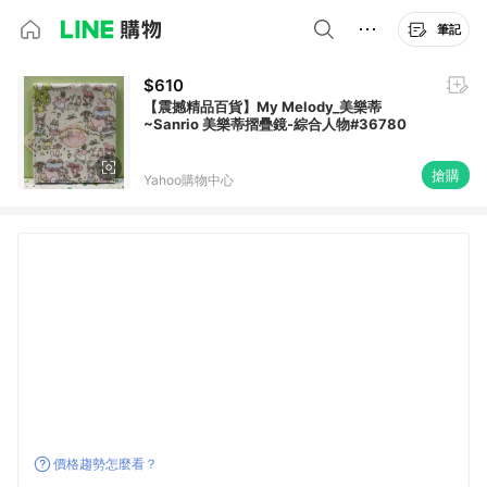
筆記
$610
【震撼精品百貨】My Melody_美樂蒂
~Sanrio 美樂蒂摺疊鏡-綜合人物#36780
搶購
Yahoo購物中心
價格趨勢怎麼看？