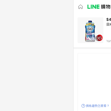
$
日
Ya
價格趨勢怎麼看？