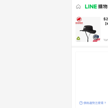
$2
【
Ya
價格趨勢怎麼看？