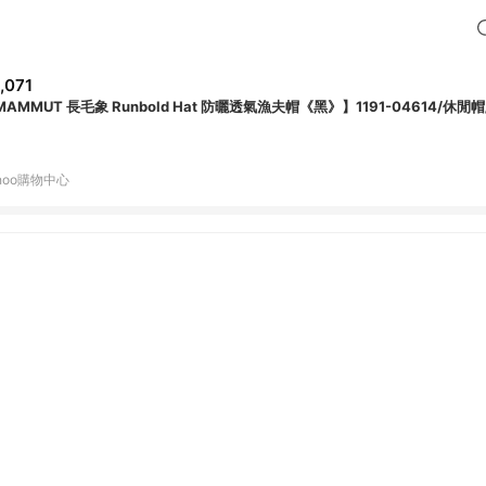
,071
MAMMUT 長毛象 Runbold Hat 防曬透氣漁夫帽《黑》】1191-04614/休閒
hoo購物中心