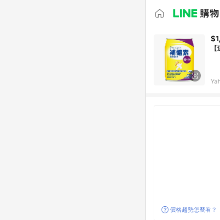
$1
【
Ya
價格趨勢怎麼看？