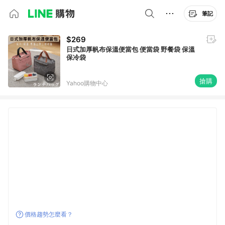
筆記
$269
日式加厚帆布保溫便當包 便當袋 野餐袋 保溫
保冷袋
搶購
Yahoo購物中心
價格趨勢怎麼看？