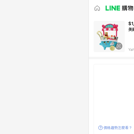
$1
美
Ya
價格趨勢怎麼看？