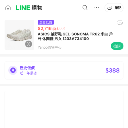
筆記
歷史低價
$2,716
(降$388)
ASICS 越野鞋 GEL-SONOMA TR62 米白 戶
外 休閒鞋 男女 1203A734100
搶購
Yahoo購物中心
歷史低價
$388
近一年最省