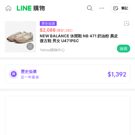
筆記
歷史低價
$2,088
(降$1,392)
NEW BALANCE 休閒鞋 NB 471 奶油粉 麂皮
復古鞋 男女 U471PSC
搶購
Yahoo購物中心
歷史低價
$1,392
近一年最省