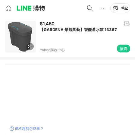
筆記
$1,450
【GARDENA 景觀園藝】智能蓄水箱 13367
搶購
Yahoo購物中心
價格趨勢怎麼看？