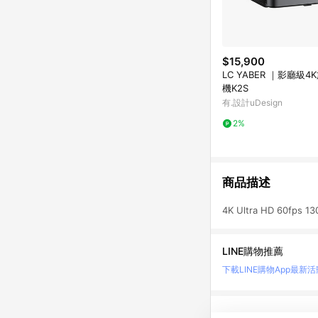
$15,900
LC YABER ｜影廳級
機K2S
有.設計uDesign
2%
商品描述
4K Ultra HD 60f
LINE購物推薦
下載LINE購物App
最新活