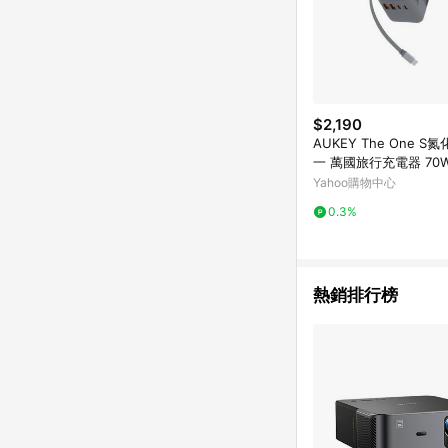
$2,190
AUKEY The One S
一 萬國旅行充電器 70W 
14)
Yahoo購物中心
0.3%
熱銷排行榜