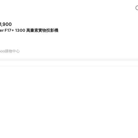
1,900
er F17+ 1300 萬畫素實物投影機
hoo購物中心