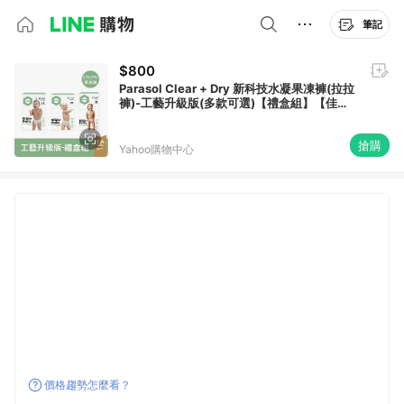
筆記
$800
Parasol Clear + Dry 新科技水凝果凍褲(拉拉
褲)-工藝升級版(多款可選)【禮盒組】【佳兒
園婦幼館】
搶購
Yahoo購物中心
價格趨勢怎麼看？