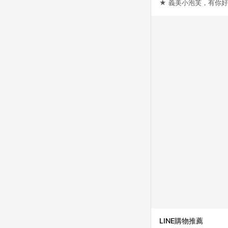
★ 義美小泡芙，有你
LINE購物推薦