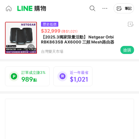
筆記
歷史低價
$32,999
(降$1,021)
【2025.3獨家限量活動】 Netgear Orbi
RBK863SB AX6000 三頻 Mesh路由器
搶購
台灣樂天市場
訂單成立賺3%
近一年最省
989
$1,021
點