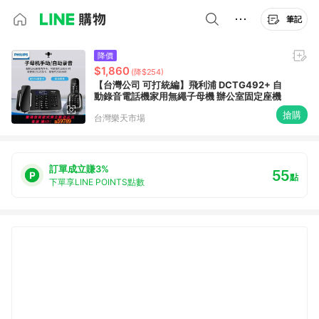
筆記
降價
$1,860
(降$254)
【台灣公司 可打統編】飛利浦 DCTG492+ 自
動錄音電話機家用無繩子母機 辦公室固定座機
搶購
台灣樂天市場
訂單成立賺3%
55
點
下單享LINE POINTS點數