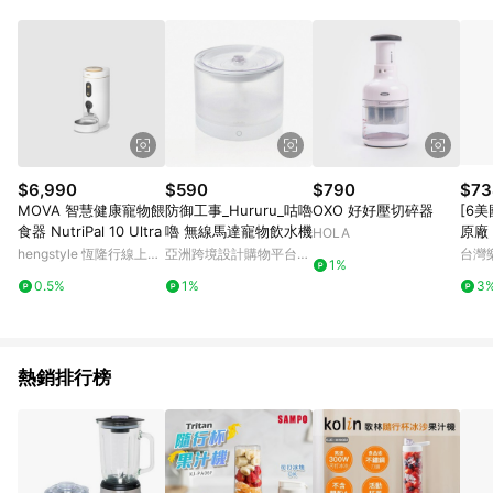
POINTS 回饋。 (3) 若購買之訂單（包含預購商品）未符合樂天
市場 45 天內完成訂單出貨及結帳，則不符合贈點資格。 (4) 如
使用APP、或中途瀏覽比價網、回饋網、Google等其他網頁、或
由網頁版(電腦版/手機版網頁)切換為App都將會造成追蹤中斷而
無法進行 LINE POINTS 回饋。 (5) LINE 購物為購物資訊整合性
平台，商品資料更新會有時間差，如顯示之商品規格、顏色、價
位、贈品與台灣樂天市場銷售網頁不符，以銷售網頁標示為準。
(6) 導購訂單已逾 365 天，根據台灣樂天回饋規定，逾期訂單將
不符合回饋資格。 (7) 若上述或其他原因，致使消費者無接收到
$6,990
$590
$790
$73
點數回饋或點數回饋有爭議，台灣樂天市場保有更改條款與法律
MOVA 智慧健康寵物餵
防御工事_Hururu_咕嚕
OXO 好好壓切碎器
[6美
追訴之權利，活動詳情以樂天市場網站公告為準。
食器 NutriPal 10 Ultra
嚕 無線馬達寵物飲水機
原廠 
HOLA
沖牙
hengstyle 恆隆行線上購
亞洲跨境設計購物平台
台灣
1%
1 WF
物
Pinkoi
0.5%
1%
3
熱銷排行榜