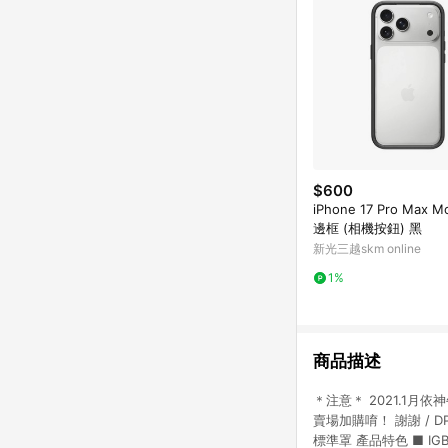
$600
iPhone 17 Pro Max M
邊框 (相機按鈕) 黑
新光三越skm online
1%
商品描述
＊注意＊ 2021.1月
賣場加購唷！ 謝謝 / D
標準罩 產品特色 ■ IGB