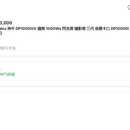
0,000
dox 神牛 DP1000IIIV 棚燈 1000Ws 閃光燈 攝影燈 三代 保榮卡口 DP1000I
◎
灣樂天市場
%
OINTS點數