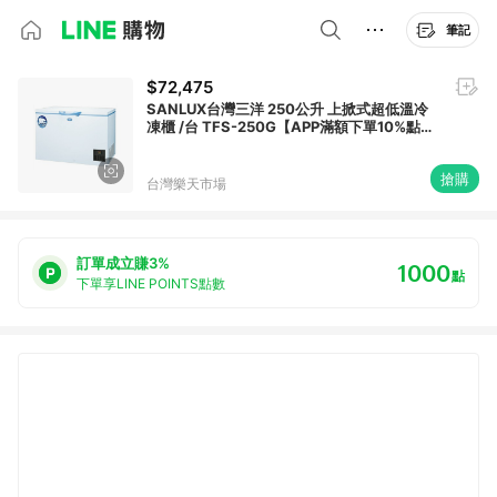
筆記
$72,475
SANLUX台灣三洋 250公升 上掀式超低溫冷
凍櫃 /台 TFS-250G【APP滿額下單10%點數
(單一帳號最高1500點)】8/31止
搶購
台灣樂天市場
訂單成立賺3%
1000
點
下單享LINE POINTS點數