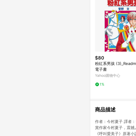
$80
粉紅系男孩 (3)_Read
電子書
Yahoo購物中心
1%
商品描述
作者：今村夏子 譯者：詹慕
賞作家今村夏子，震撼人
《呼叫愛美子》原著小