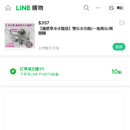
筆記
$357
【牆壁單冷水龍頭】雙出水功能/一進兩出/兩
開關
搶購
台灣樂天市場
訂單成立賺3%
10
點
下單享LINE POINTS點數