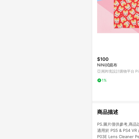
$100
NiNi拭鏡布
亞洲跨境設計購物平台 Pin
1%
商品描述
PS.圖片僅供參考,商品以實
適用於 PS5 & PS4 VR
P03E Lens Cleaner Pe