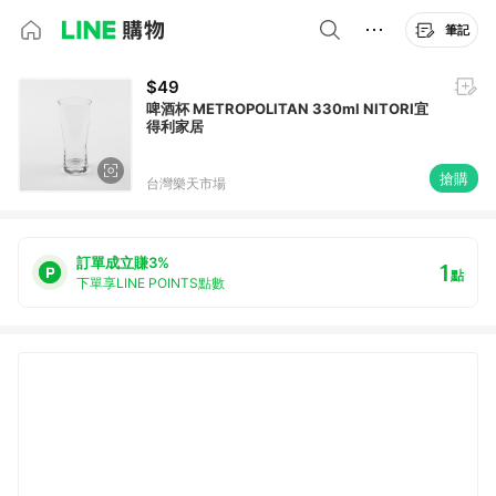
筆記
$49
啤酒杯 METROPOLITAN 330ml NITORI宜
得利家居
搶購
台灣樂天市場
訂單成立賺3%
1
點
下單享LINE POINTS點數