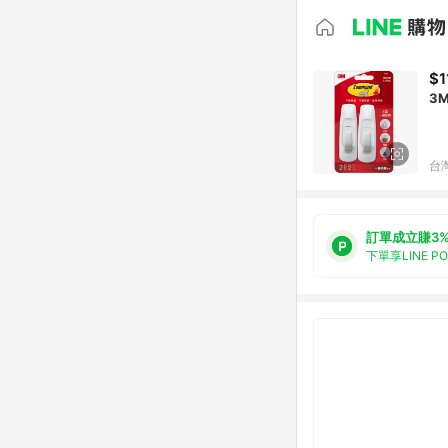
$1
3
台
訂單成立賺3
下單享LINE P