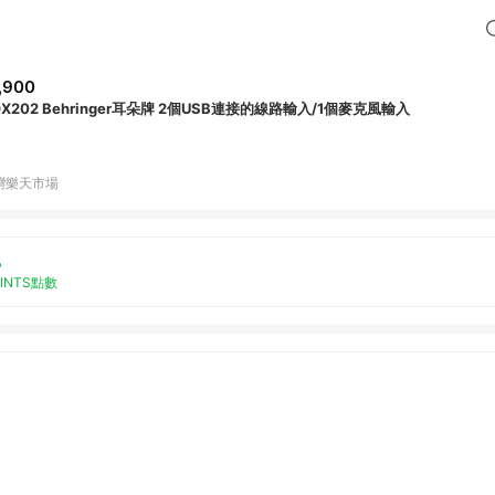
,900
OX202 Behringer耳朵牌 2個USB連接的線路輸入/1個麥克風輸入
灣樂天市場
%
OINTS點數