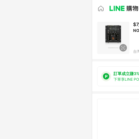
$7
N
台
訂單成立賺3
下單享LINE P