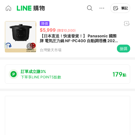
筆記
降價
$5,999
(降$10,000)
【日本直送！快速發貨！】 Panasonic 國際
牌 電気圧力鍋 NF-PC400 自動調理機 2023
新款
搶購
台灣樂天市場
訂單成立賺3%
179
點
下單享LINE POINTS點數