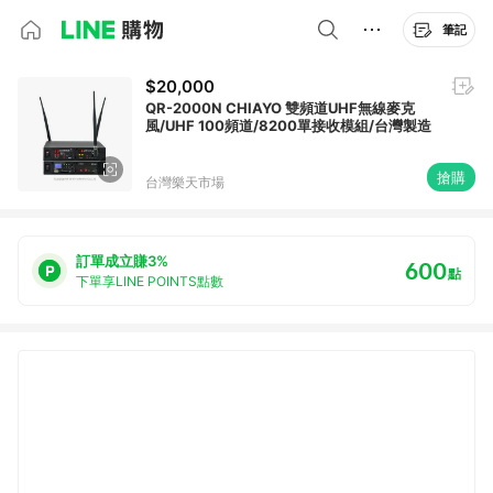
筆記
$20,000
QR-2000N CHIAYO 雙頻道UHF無線麥克
風/UHF 100頻道/8200單接收模組/台灣製造
搶購
台灣樂天市場
訂單成立賺3%
600
點
下單享LINE POINTS點數