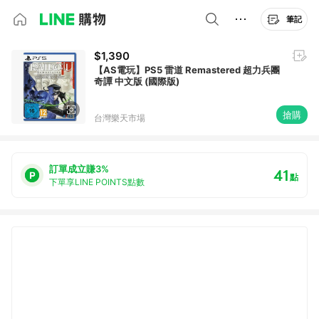
筆記
$1,390
【AS電玩】PS5 雷道 Remastered 超力兵團
奇譚 中文版 (國際版)
搶購
台灣樂天市場
訂單成立賺3%
41
點
下單享LINE POINTS點數