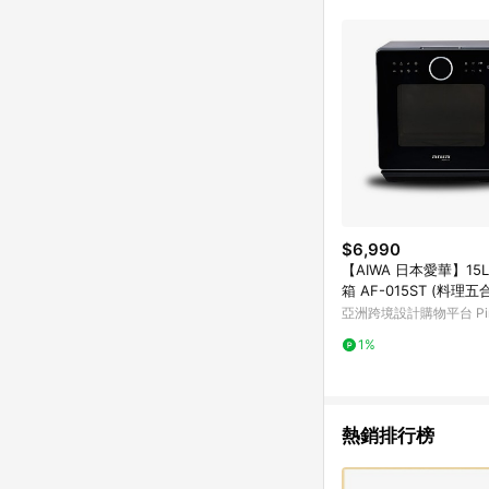
單已逾 365 天，根據台灣樂天回饋
點數回饋或點數回饋有
$6,990
【AIWA 日本愛華】15
箱 AF-015ST (料理五
亞洲跨境設計購物平台 Pin
1%
熱銷排行榜