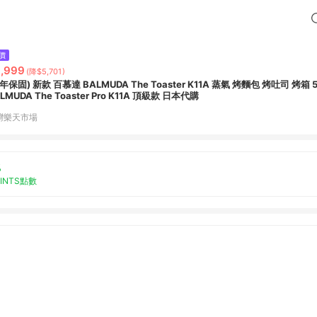
價
,999
(降$5,701)
MUDA The Toaster K11A 蒸氣 烤麵包 烤吐司 烤箱 5種模式 可定時
BALMUDA The Toaster Pro K11A 頂級款 日本代購
灣樂天市場
%
OINTS點數