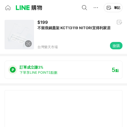
筆記
$199
不留痕鍋蓋架 KCT13119 NITORI宜得利家居
搶購
台灣樂天市場
訂單成立賺3%
5
點
下單享LINE POINTS點數