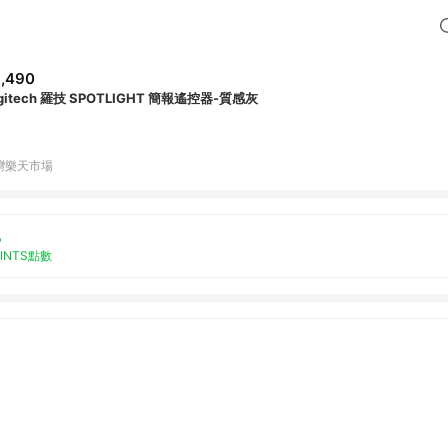
,490
gitech 羅技 SPOTLIGHT 簡報遙控器-質感灰
灣樂天市場
%
OINTS點數