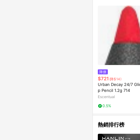
單已逾 365 天，根據台灣樂天回饋
點數回饋或點數回饋有
降價
$721
(降$14)
Urban Decay 24/7 Gli
p Pencil 1.2g 714
Escentual
0.5%
熱銷排行榜