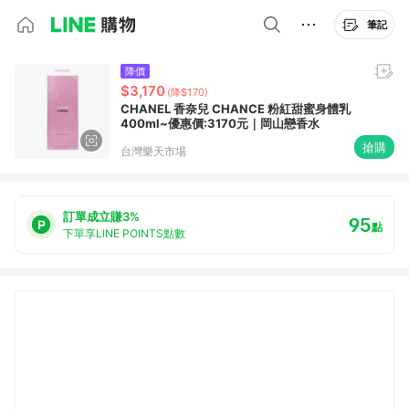
筆記
降價
$3,170
(降$170)
CHANEL 香奈兒 CHANCE 粉紅甜蜜身體乳
400ml~優惠價:3170元｜岡山戀香水
搶購
台灣樂天市場
訂單成立賺3%
95
點
下單享LINE POINTS點數