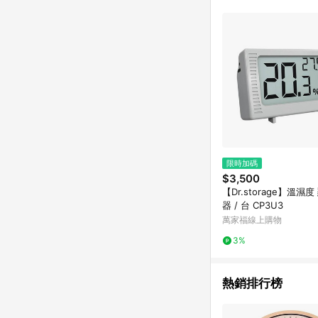
單已逾 365 天，根據台灣樂天回饋
點數回饋或點數回饋有
限時加碼
$3,500
【Dr.storage】溫濕
器 / 台 CP3U3
萬家福線上購物
3%
熱銷排行榜