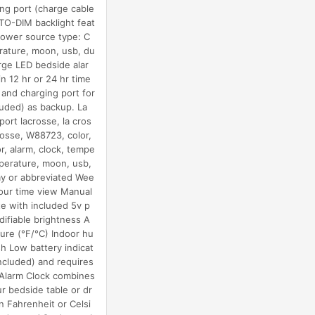
g port (charge cable
TO-DIM backlight feat
Power source type: C
erature, moon, usb, du
arge LED bedside alar
n 12 hr or 24 hr time
 and charging port for
luded) as backup. La
rt lacrosse, la cros
rosse, W88723, color,
r, alarm, clock, tempe
mperature, moon, usb,
ay or abbreviated Wee
our time view Manual
e with included 5v p
ifiable brightness A
ure (°F/°C) Indoor hu
h Low battery indicat
ncluded) and requires
 Alarm Clock combines
our bedside table or dr
n Fahrenheit or Celsi