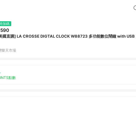
時加碼
,590
美國直購] LA CROSSE DIGTAL CLOCK W88723 多功能數位鬧鐘 with USB
灣樂天市場
%
OINTS點數