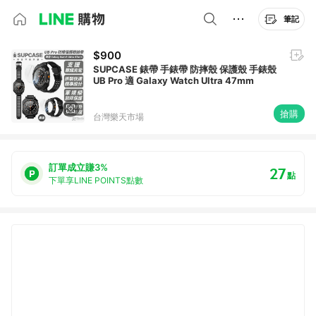
筆記
$900
SUPCASE 錶帶 手錶帶 防摔殼 保護殼 手錶殼
UB Pro 適 Galaxy Watch Ultra 47mm
搶購
台灣樂天市場
訂單成立賺3%
27
點
下單享LINE POINTS點數