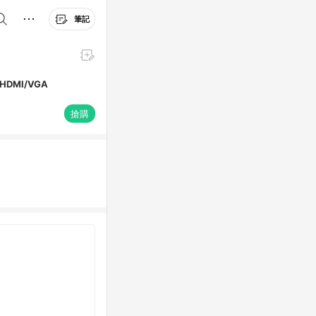
筆記
屏/HDMI/VGA
搶購