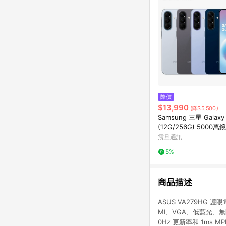
降價
$13,990
(降$5,500)
Samsung 三星 Galaxy
(12G/256G) 5000萬
7吋螢幕 Exynos1680
震旦通訊
5%
商品描述
ASUS VA279HG 護眼
MI、VGA、低藍光、無閃爍、
0Hz 更新率和 1ms