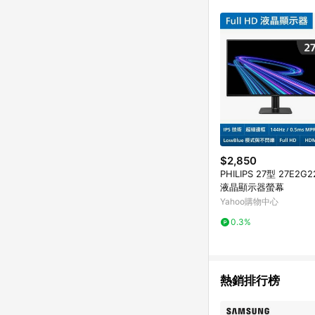
單已逾 365 天，根據台灣樂天回饋
點數回饋或點數回饋有
$2,850
PHILIPS 27型 27E2G2
液晶顯示器螢幕
Yahoo購物中心
0.3%
熱銷排行榜