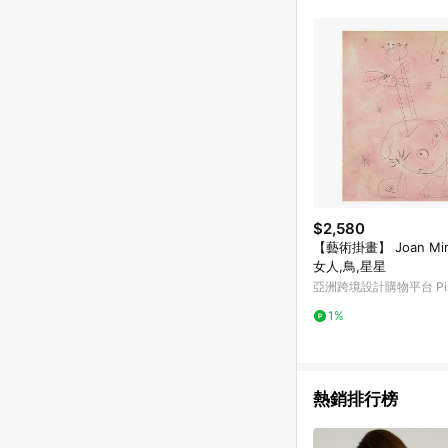
單已逾 365 天，根據台灣樂天回饋
點數回饋或點數回饋有
$2,580
【藝術掛畫】 Joan Mir
女人,鳥,星星
亞洲跨境設計購物平台 Pin
1%
熱銷排行榜