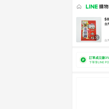
$
台
台
訂單成立賺3
下單享LINE P